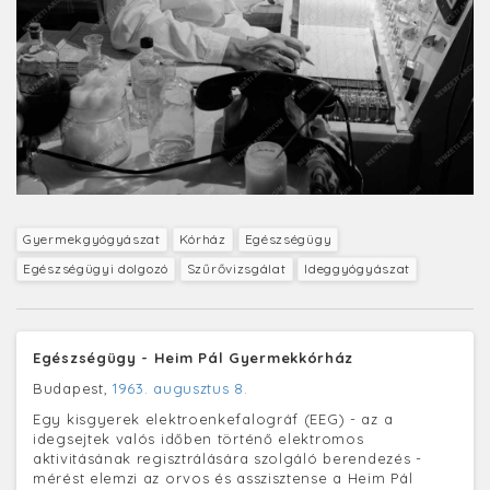
Gyermekgyógyászat
Kórház
Egészségügy
Egészségügyi dolgozó
Szűrővizsgálat
Ideggyógyászat
Egészségügy - Heim Pál Gyermekkórház
Budapest,
1963. augusztus 8.
Egy kisgyerek elektroenkefalográf (EEG) - az a
idegsejtek valós időben történő elektromos
aktivitásának regisztrálására szolgáló berendezés -
mérést elemzi az orvos és asszisztense a Heim Pál