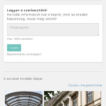
Legyen a szerkesztőnk!
Ha több információt tud a képről, mint az eredeti
képszöveg, ossza meg velünk!
Max. 1000 karakter
Bejelentkezés szükséges!
A sorozat további képei:
Összes megtekintése