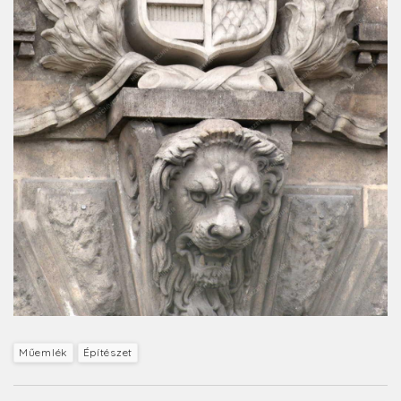
Műemlék
Építészet