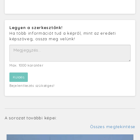
Legyen a szerkesztőnk!
Ha több információt tud a képről, mint az eredeti
képszöveg, ossza meg velünk!
Max. 1000 karakter
Bejelentkezés szükséges!
A sorozat további képei:
Összes megtekintése