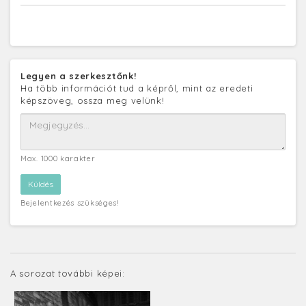
Legyen a szerkesztőnk!
Ha több információt tud a képről, mint az eredeti
képszöveg, ossza meg velünk!
Max. 1000 karakter
Bejelentkezés szükséges!
A sorozat további képei: