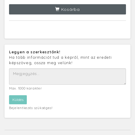
Kosárba
Legyen a szerkesztőnk!
Ha több információt tud a képről, mint az eredeti
képszöveg, ossza meg velünk!
Max. 1000 karakter
Bejelentkezés szükséges!