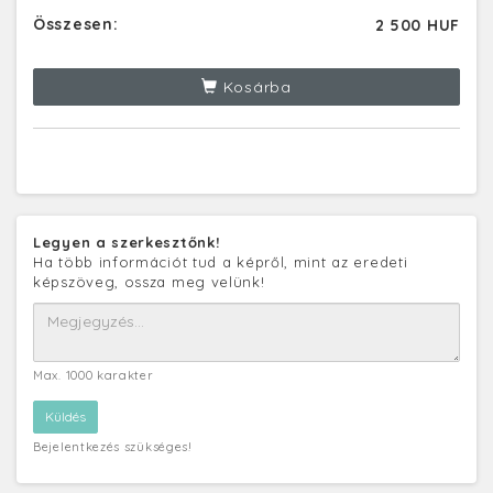
Összesen:
2 500 HUF
Kosárba
Legyen a szerkesztőnk!
Ha több információt tud a képről, mint az eredeti
képszöveg, ossza meg velünk!
Max. 1000 karakter
Bejelentkezés szükséges!