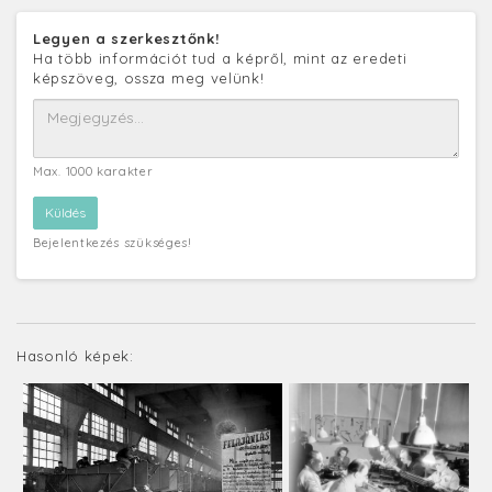
Legyen a szerkesztőnk!
Ha több információt tud a képről, mint az eredeti
képszöveg, ossza meg velünk!
Max. 1000 karakter
Bejelentkezés szükséges!
Hasonló képek: