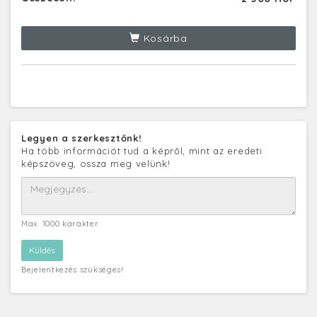
Kosárba
Legyen a szerkesztőnk!
Ha több információt tud a képről, mint az eredeti
képszöveg, ossza meg velünk!
Max. 1000 karakter
Bejelentkezés szükséges!