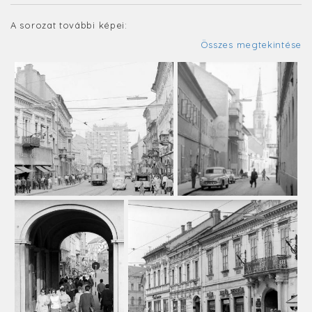
A sorozat további képei:
Összes megtekintése