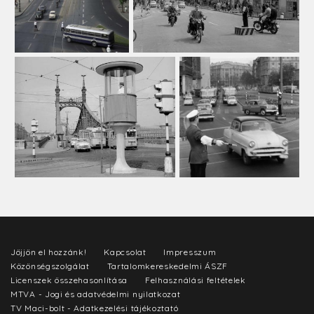
Jöjjön el hozzánk!
Kapcsolat
Impresszum
Közönségszolgálat
Tartalomkereskedelmi ÁSZF
Licenszek összehasonlítása
Felhasználási feltételek
MTVA - Jogi és adatvédelmi nyilatkozat
TV Maci-bolt - Adatkezelési tájékoztató