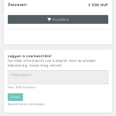
Összesen:
2 500 HUF
Kosárba
Legyen a szerkesztőnk!
Ha több információt tud a képről, mint az eredeti
képszöveg, ossza meg velünk!
Max. 1000 karakter
Bejelentkezés szükséges!