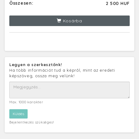
Összesen:
2 500 HUF
Kosárba
Legyen a szerkesztőnk!
Ha több információt tud a képről, mint az eredeti
képszöveg, ossza meg velünk!
Max. 1000 karakter
Bejelentkezés szükséges!