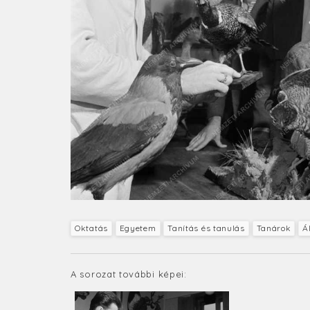
Oktatás
Egyetem
Tanítás és tanulás
Tanárok
Á
A sorozat további képei: