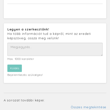
Legyen a szerkesztőnk!
Ha több információt tud a képről, mint az eredeti
képszöveg, ossza meg velünk!
Max. 1000 karakter
Bejelentkezés szükséges!
A sorozat további képei:
Összes megtekintése