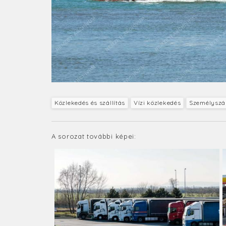
Közlekedés és szállítás
Vízi közlekedés
Személyszál
A sorozat további képei: