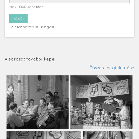
Max. 1000 karakter
Bejelentkezés szükséges!
A sorozat további képei:
Összes megtekintése