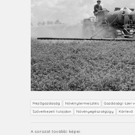
Mezőgazdaság
Növénytermesztés
Gazdasági szerv
Szövetkezeti tulajdon
Növényegészségügy
Kártevő
A sorozat további képei: