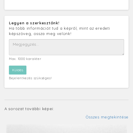
Legyen a szerkesztőnk!
Ha több információt tud a képről, mint az eredeti
képszöveg, ossza meg velünk!
Max. 1000 karakter
Bejelentkezés szükséges!
A sorozat további képei:
Összes megtekintése