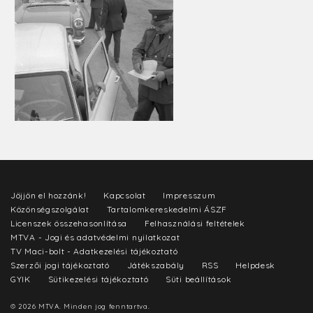
Jöjjön el hozzánk!
Kapcsolat
Impresszum
Közönségszolgálat
Tartalomkereskedelmi ÁSZF
Licenszek összehasonlítása
Felhasználási feltételek
MTVA - Jogi és adatvédelmi nyilatkozat
TV Maci-bolt - Adatkezelési tájékoztató
Szerzői jogi tájékoztató
Játékszabály
RSS
Helpdesk
GYIK
Sütikezelési tájékoztató
Süti beállítások
© 2026 MTVA. Minden jog fenntartva.