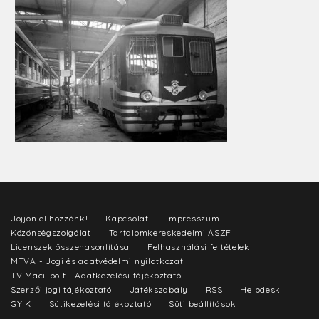
Jöjjön el hozzánk!
Kapcsolat
Impresszum
Közönségszolgálat
Tartalomkereskedelmi ÁSZF
Licenszek összehasonlítása
Felhasználási feltételek
MTVA - Jogi és adatvédelmi nyilatkozat
TV Maci-bolt - Adatkezelési tájékoztató
Szerzői jogi tájékoztató
Játékszabály
RSS
Helpdesk
GYIK
Sütikezelési tájékoztató
Süti beállítások