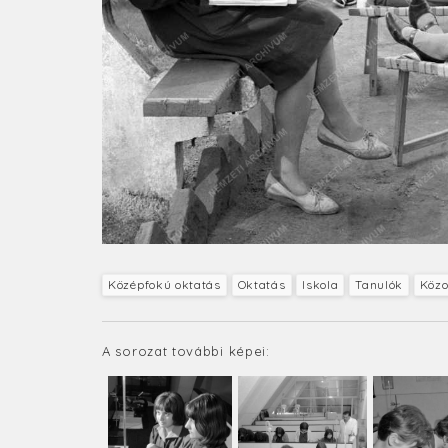
Középfokú oktatás
Oktatás
Iskola
Tanulók
Közo
A sorozat további képei: