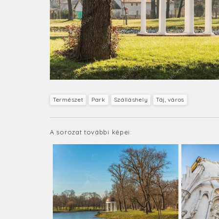
Természet
Park
Szálláshely
Táj, város
A sorozat további képei: