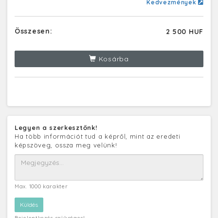
Kedvezmények
Összesen:
2 500 HUF
Kosárba
Legyen a szerkesztőnk!
Ha több információt tud a képről, mint az eredeti
képszöveg, ossza meg velünk!
Max. 1000 karakter
Bejelentkezés szükséges!