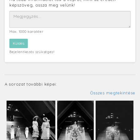
képszöveg, ossza meg velünk!
Max. 1000 karakter
Bejelentkezés szükséges!
A sorozat további képei:
Összes megtekintése