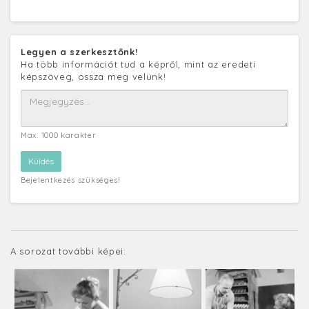
Legyen a szerkesztőnk!
Ha több információt tud a képről, mint az eredeti
képszöveg, ossza meg velünk!
Max. 1000 karakter
Bejelentkezés szükséges!
A sorozat további képei: