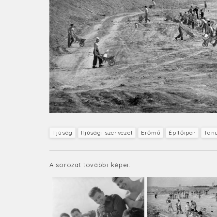
Ifjúság
Ifjúsági szervezet
Erőmű
Építőipar
Tan
A sorozat további képei: