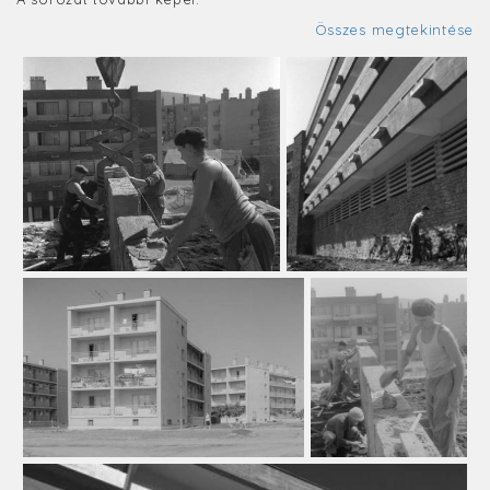
Összes megtekintése