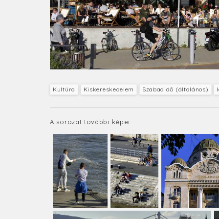
Kultúra
Kiskereskedelem
Szabadidő (általános)
A sorozat további képei: