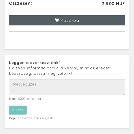
Összesen:
2 500 HUF
Kosárba
Legyen a szerkesztőnk!
Ha több információt tud a képről, mint az eredeti
képszöveg, ossza meg velünk!
Max. 1000 karakter
Bejelentkezés szükséges!