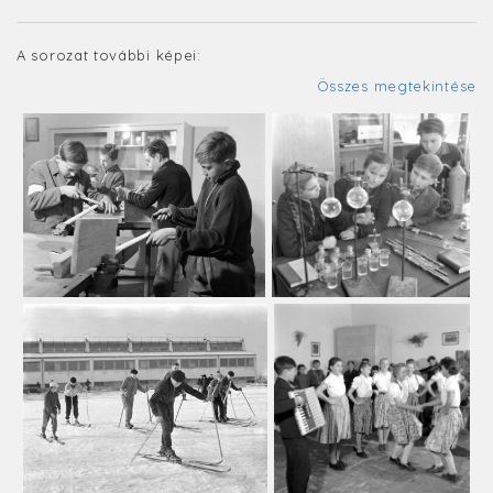
A sorozat további képei:
Összes megtekintése