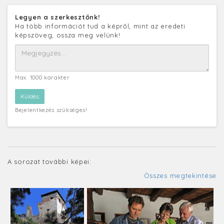
Legyen a szerkesztőnk!
Ha több információt tud a képről, mint az eredeti
képszöveg, ossza meg velünk!
Max. 1000 karakter
Bejelentkezés szükséges!
A sorozat további képei:
Összes megtekintése