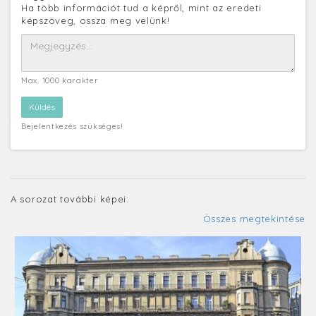
Ha több információt tud a képről, mint az eredeti
képszöveg, ossza meg velünk!
Max. 1000 karakter
Bejelentkezés szükséges!
A sorozat további képei:
Összes megtekintése