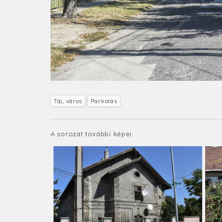
Táj, város
Parkolás
A sorozat további képei: