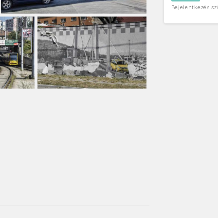
Bejelentkezés s