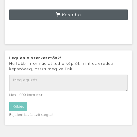
Kosárba
Legyen a szerkesztőnk!
Ha több információt tud a képről, mint az eredeti
képszöveg, ossza meg velünk!
Max. 1000 karakter
Bejelentkezés szükséges!