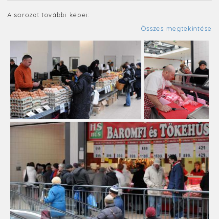
A sorozat további képei:
Összes megtekintése