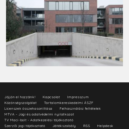
Jöjjön el hozzánk!
Kapcsolat
Impresszum
Közönségszolgálat
Tartalomkereskedelmi ÁSZF
Licenszek összehasonlítása
Felhasználási feltételek
MTVA - Jogi és adatvédelmi nyilatkozat
TV Maci-bolt - Adatkezelési tájékoztató
Szerzői jogi tájékoztató
Játékszabály
RSS
Helpdesk