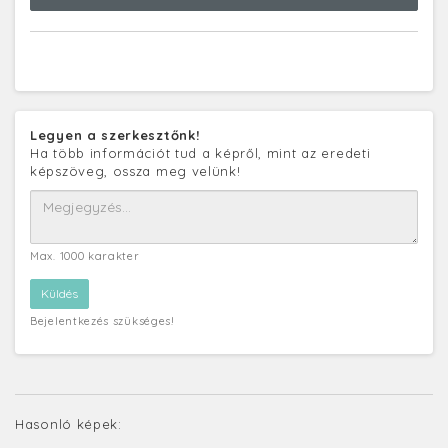
Legyen a szerkesztőnk!
Ha több információt tud a képről, mint az eredeti
képszöveg, ossza meg velünk!
Max. 1000 karakter
Bejelentkezés szükséges!
Hasonló képek: