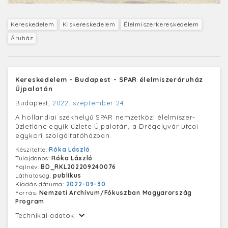
Kereskedelem
Kiskereskedelem
Élelmiszerkereskedelem
Áruház
Kereskedelem - Budapest - SPAR élelmiszeráruház
Újpalotán
Budapest,
2022. szeptember 24.
A hollandiai székhelyű SPAR nemzetközi élelmiszer-
üzletlánc egyik üzlete Újpalotán, a Drégelyvár utcai
egykori szolgáltatóházban.
Készítette:
Róka László
Tulajdonos:
Róka László
Fájlnév:
BD_RKL202209240076
Láthatóság:
publikus
Kiadás dátuma:
2022-09-30
Forrás:
Nemzeti Archívum/Fókuszban Magyarország
Program
Technikai adatok: