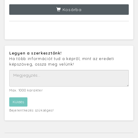
Kosárba
Legyen a szerkesztőnk!
Ha több információt tud a képről, mint az eredeti
képszöveg, ossza meg velünk!
Max. 1000 karakter
Bejelentkezés szükséges!