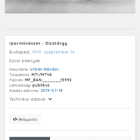
Iparművészet - Dísztárgy
Budapest,
1970. szeptember 16.
Ezüst edények.
Készítette:
Urbán Nándor
Tulajdonos:
MTI/MTVA
Fájlnév:
MF_BAN_______15992
Láthatóság:
publikus
Kiadás dátuma:
2019-07-18
Technikai adatok:
Beágyazás