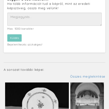
Ha több információt tud a képről, mint az eredeti
képszöveg, ossza meg velünk!
Max. 1000 karakter
Bejelentkezés szükséges!
A sorozat további képei:
Összes megtekintése