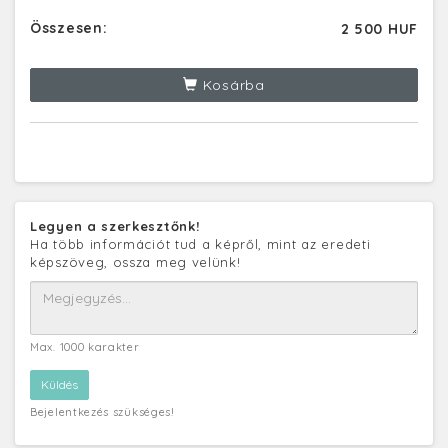
Összesen:
2 500 HUF
Kosárba
Legyen a szerkesztőnk!
Ha több információt tud a képről, mint az eredeti
képszöveg, ossza meg velünk!
Max. 1000 karakter
Bejelentkezés szükséges!