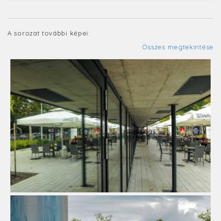
A sorozat további képei:
Összes megtekintése