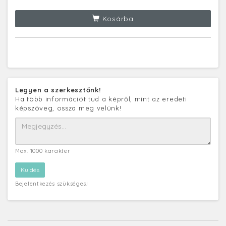
Kosárba
Legyen a szerkesztőnk!
Ha több információt tud a képről, mint az eredeti
képszöveg, ossza meg velünk!
Max. 1000 karakter
Bejelentkezés szükséges!