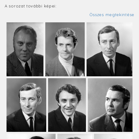
A sorozat további képei:
Összes megtekintése