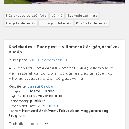
Közlekedés és szállítás
Jármű
Személyszállítás
Helyi közlekedés
Tömegközlekedés
Közúti közlekedés
Közlekedés - Budapest - Villamosok és gépjárművek
Budán
Budapest,
2020. november 18.
A Budapesti Közlekedési Központ (BKK) villamosai a
Vérmezőnél kanyargó sínpályán és gépjárművek az
Alkotás utcában, a Déli pályaudvarnál.
Készítette:
Jászai Csaba
Tulajdonos:
Jászai Csaba
Fájlnév:
BDJASZ202011180010
Láthatóság:
publikus
Kiadás dátuma:
2020-11-20
Forrás:
Nemzeti Archívum/Fókuszban Magyarország
Program
Technikai adatok: