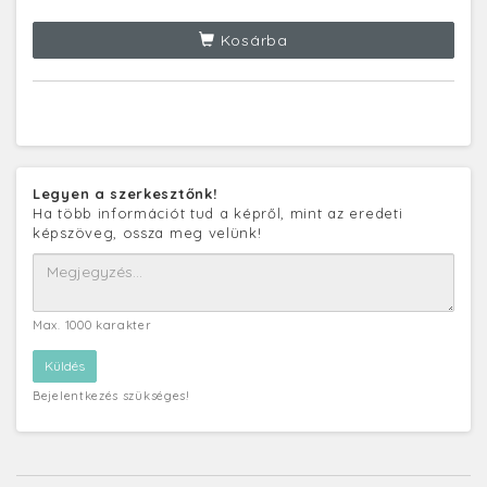
Kosárba
Legyen a szerkesztőnk!
Ha több információt tud a képről, mint az eredeti
képszöveg, ossza meg velünk!
Max. 1000 karakter
Bejelentkezés szükséges!