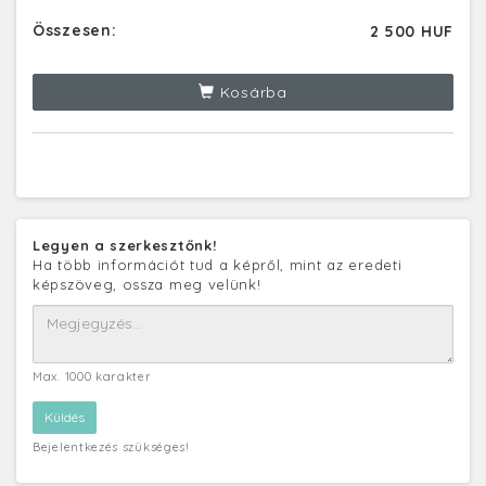
Összesen:
2 500 HUF
Kosárba
Legyen a szerkesztőnk!
Ha több információt tud a képről, mint az eredeti
képszöveg, ossza meg velünk!
Max. 1000 karakter
Bejelentkezés szükséges!