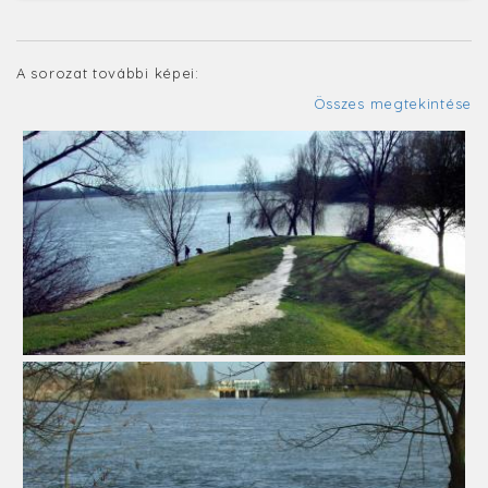
A sorozat további képei:
Összes megtekintése