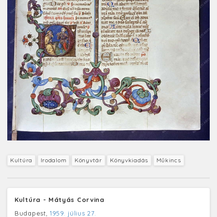
Kultúra
Irodalom
Könyvtár
Könyvkiadás
Műkincs
Kultúra - Mátyás Corvina
Budapest,
1959. július 27.