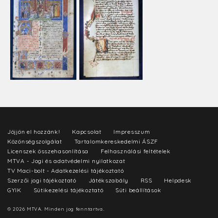
Jöjjön el hozzánk!
Kapcsolat
Impresszum
Közönségszolgálat
Tartalomkereskedelmi ÁSZF
Licenszek összehasonlítása
Felhasználási feltételek
MTVA - Jogi és adatvédelmi nyilatkozat
TV Maci-bolt - Adatkezelési tájékoztató
Szerzői jogi tájékoztató
Játékszabály
RSS
Helpdesk
GYIK
Sütikezelési tájékoztató
Süti beállítások
© 2026 MTVA. Minden jog fenntartva.