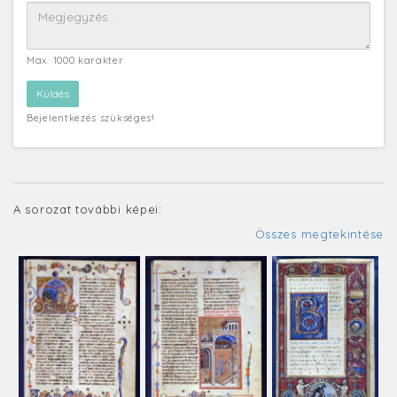
Max. 1000 karakter
Bejelentkezés szükséges!
A sorozat további képei:
Összes megtekintése