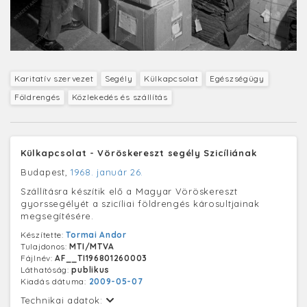
Karitatív szervezet
Segély
Külkapcsolat
Egészségügy
Földrengés
Közlekedés és szállítás
Külkapcsolat - Vöröskereszt segély Szicíliának
Budapest,
1968. január 26.
Szállításra készítik elő a Magyar Vöröskereszt
gyorssegélyét a szicíliai földrengés károsultjainak
megsegítésére.
Készítette:
Tormai Andor
Tulajdonos:
MTI/MTVA
Fájlnév:
AF__TI196801260003
Láthatóság:
publikus
Kiadás dátuma:
2009-05-07
Technikai adatok: