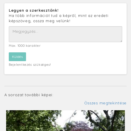
Legyen a szerkesztőnk!
Ha több információt tud a képről, mint az eredeti
képszöveg, ossza meg velünk!
Max. 1000 karakter
Bejelentkezés szükséges!
A sorozat további képei:
Összes megtekintése