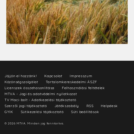
Jöjjön el hozzánk!
Kapcsolat
Impresszum
Közönségszolgálat
Tartalomkereskedelmi ÁSZF
Licenszek összehasonlítása
Felhasználási feltételek
MTVA - Jogi és adatvédelmi nyilatkozat
TV Maci-bolt - Adatkezelési tájékoztató
Szerzői jogi tájékoztató
Játékszabály
RSS
Helpdesk
GYIK
Sütikezelési tájékoztató
Süti beállítások
© 2026 MTVA. Minden jog fenntartva.