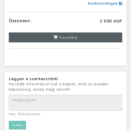
Kedvezmények
Összesen:
2 500 HUF
Kosárba
Legyen a szerkesztőnk!
Ha több információt tud a képről, mint az eredeti
képszöveg, ossza meg velünk!
Max. 1000 karakter