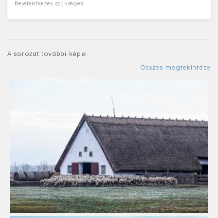
Bejelentkezés szükséges!
A sorozat további képei:
Összes megtekintése