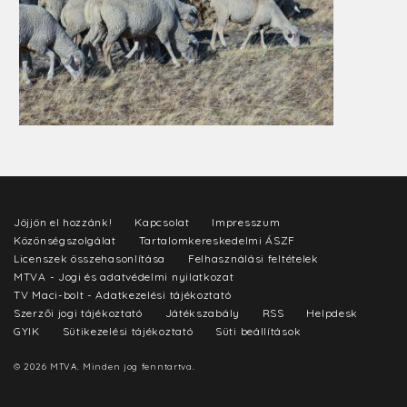
Jöjjön el hozzánk!
Kapcsolat
Impresszum
Közönségszolgálat
Tartalomkereskedelmi ÁSZF
Licenszek összehasonlítása
Felhasználási feltételek
MTVA - Jogi és adatvédelmi nyilatkozat
TV Maci-bolt - Adatkezelési tájékoztató
Szerzői jogi tájékoztató
Játékszabály
RSS
Helpdesk
GYIK
Sütikezelési tájékoztató
Süti beállítások
© 2026 MTVA. Minden jog fenntartva.