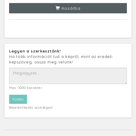
Kosárba
Legyen a szerkesztőnk!
Ha több információt tud a képről, mint az eredeti
képszöveg, ossza meg velünk!
Max. 1000 karakter
Bejelentkezés szükséges!