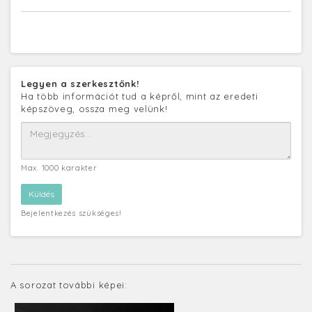
Legyen a szerkesztőnk!
Ha több információt tud a képről, mint az eredeti
képszöveg, ossza meg velünk!
Max. 1000 karakter
Bejelentkezés szükséges!
A sorozat további képei: