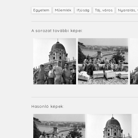
Egyetem
Műemlék
Ifjúság
Táj, város
Nyaralás, 
A sorozat további képei:
Hasonló képek: