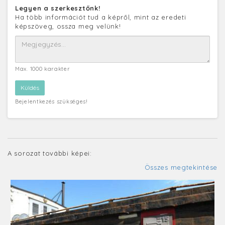
Legyen a szerkesztőnk!
Ha több információt tud a képről, mint az eredeti
képszöveg, ossza meg velünk!
Max. 1000 karakter
Bejelentkezés szükséges!
A sorozat további képei:
Összes megtekintése