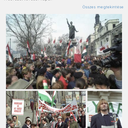
Összes megtekintése