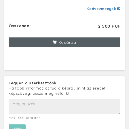
Kedvezmények
Összesen:
2 500 HUF
Kosárba
Legyen a szerkesztőnk!
Ha több információt tud a képről, mint az eredeti
képszöveg, ossza meg velünk!
Max. 1000 karakter