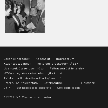
Jöjjön el hozzánk!
Kapcsolat
Impresszum
Közönségszolgálat
Tartalomkereskedelmi ÁSZF
Licenszek összehasonlítása
Felhasználási feltételek
MTVA - Jogi és adatvédelmi nyilatkozat
TV Maci-bolt - Adatkezelési tájékoztató
Szerzői jogi tájékoztató
Játékszabály
RSS
Helpdesk
GYIK
Sütikezelési tájékoztató
Süti beállítások
© 2026 MTVA. Minden jog fenntartva.