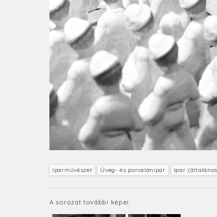
Iparművészet
Üveg- és porcelánipar
Ipar (általáno
A sorozat további képei: