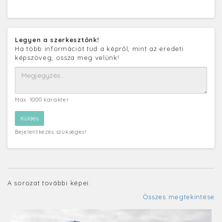
Legyen a szerkesztőnk!
Ha több információt tud a képről, mint az eredeti
képszöveg, ossza meg velünk!
Max. 1000 karakter
Bejelentkezés szükséges!
A sorozat további képei:
Összes megtekintése